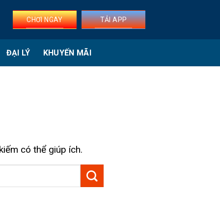
CHƠI NGAY
TẢI APP
ĐẠI LÝ
KHUYẾN MÃI
iếm có thể giúp ích.