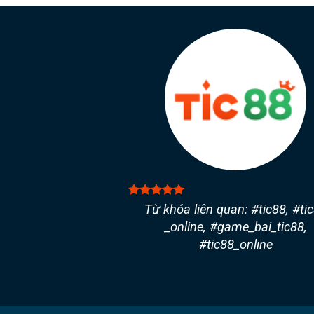
Từ khóa liên quan: #tic88​, #tic
_online​, #game_bai_tic88,
#tic88_online​