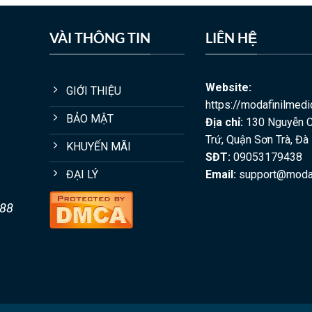
VÀI THÔNG TIN
LIÊN HỆ
Website:
GIỚI THIỆU
https://modafinilmedi
BẢO MẬT
Địa chỉ:
130 Nguyễn 
Trứ, Quận Sơn Trà, Đà
KHUYẾN MÃI
SĐT:
09053179438
ĐẠI LÝ
Email:
support@modaf
88​